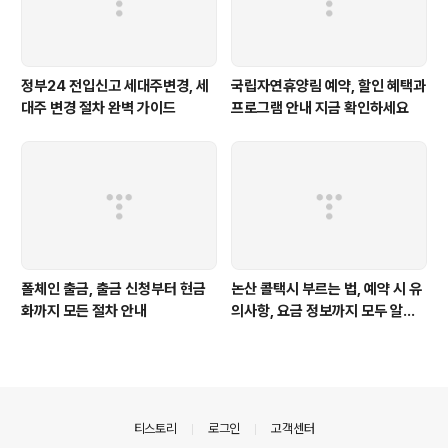
정부24 전입신고 세대주변경, 세
국립자연휴양림 예약, 할인 혜택과
대주 변경 절차 완벽 가이드
프로그램 안내 지금 확인하세요
폴체인 출금, 출금 신청부터 현금
논산 콜택시 부르는 법, 예약 시 유
화까지 모든 절차 안내
의사항, 요금 정보까지 모두 알려
드려요
의안내
티스토리
로그인
고객센터