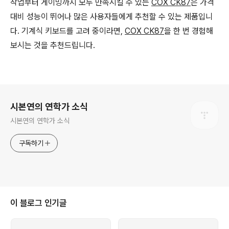
작업부터 게이밍까지 모두 만족시킬 수 있는
COX CK87
은 가격
대비 성능이 뛰어나 많은 사용자들에게 추천할 수 있는 제품입니
다. 기계식 키보드를 고려 중이라면,
COX CK87
을 한 번 경험해
보시는 것을 추천드립니다.
로그 정보
시본연의 연학가 소식
시본연의 연학가 소식
구독하기
이 블로그 인기글