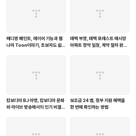
메디방 페인트, 레이어 기능과 웹
태백 부영, 태백 포레스트 애시앙
나라 Toon이야기, 초보자도 쉽게
아파트 청약 일정, 계약 절차 완벽
시작하는 방법
정리
캄보디아 BJ 아영, 캄보디아 문화
보조금 24 앱, 정부 지원 혜택을
와 라이브 방송에서의 인기 비결
한 번에 확인하는 방법
공개