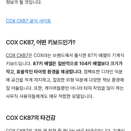
정보가 될 것입니다.
COX CK87 공식 사이트
COX CK87, 어떤 키보드인가?
COX CK87
은 COX라는 브랜드에서 출시한 87키 배열의 기계식
키보드입니다.
87키 배열은 일반적으로 104키 배열보다 크기가
작고, 효율적인 타이핑 환경을 제공합니다.
컴팩트한 디자인 덕분
에 공간을 적게 차지하고, 깔끔한 외형 덕분에 다양한 책상 환경에
잘 어울립니다. 또한, 게이머들뿐만 아니라 타자 작업을 많이 하는
사무직 사용자들에게도 매우 적합한 모델입니다.
COX CK87의 타건감
COX CK87
의 가장 큰 장점 중 하나는 바로 타건감입니다. 기계식