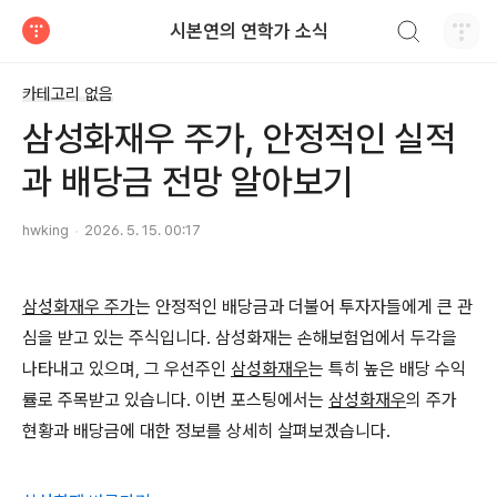
검색하기
시본연의 연학가 소식
티스토리
카테고리 없음
삼성화재우 주가, 안정적인 실적
과 배당금 전망 알아보기
hwking
2026. 5. 15. 00:17
삼성화재우 주가
는 안정적인 배당금과 더불어 투자자들에게 큰 관
심을 받고 있는 주식입니다. 삼성화재는 손해보험업에서 두각을
나타내고 있으며, 그 우선주인
삼성화재우
는 특히 높은 배당 수익
률로 주목받고 있습니다. 이번 포스팅에서는
삼성화재우
의 주가
현황과 배당금에 대한 정보를 상세히 살펴보겠습니다.