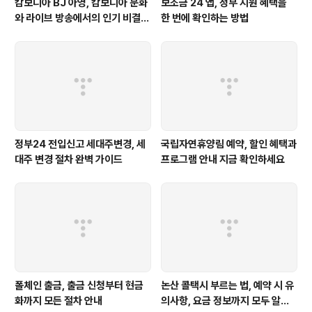
캄보디아 BJ 아영, 캄보디아 문화
보조금 24 앱, 정부 지원 혜택을
와 라이브 방송에서의 인기 비결
한 번에 확인하는 방법
공개
정부24 전입신고 세대주변경, 세
국립자연휴양림 예약, 할인 혜택과
대주 변경 절차 완벽 가이드
프로그램 안내 지금 확인하세요
폴체인 출금, 출금 신청부터 현금
논산 콜택시 부르는 법, 예약 시 유
화까지 모든 절차 안내
의사항, 요금 정보까지 모두 알려