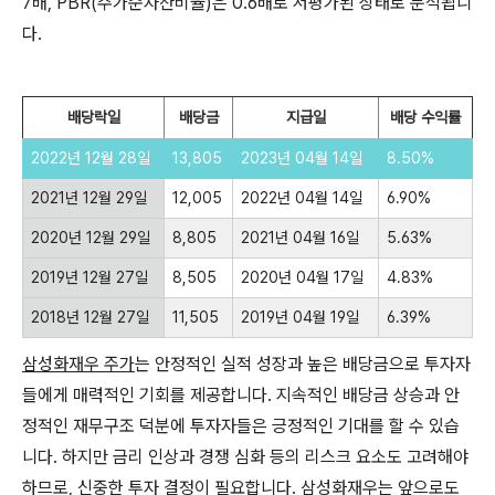
7배, PBR(주가순자산비율)은 0.6배로 저평가된 상태로 분석됩니
다.
배당락일
배당금
지급일
배당 수익률
2022년 12월 28일
13,805
2023년 04월 14일
8.50%
2021년 12월 29일
12,005
2022년 04월 14일
6.90%
2020년 12월 29일
8,805
2021년 04월 16일
5.63%
2019년 12월 27일
8,505
2020년 04월 17일
4.83%
2018년 12월 27일
11,505
2019년 04월 19일
6.39%
삼성화재우 주가
는 안정적인 실적 성장과 높은 배당금으로 투자자
들에게 매력적인 기회를 제공합니다. 지속적인 배당금 상승과 안
정적인 재무구조 덕분에 투자자들은 긍정적인 기대를 할 수 있습
니다. 하지만 금리 인상과 경쟁 심화 등의 리스크 요소도 고려해야
하므로, 신중한 투자 결정이 필요합니다.
삼성화재우
는 앞으로도