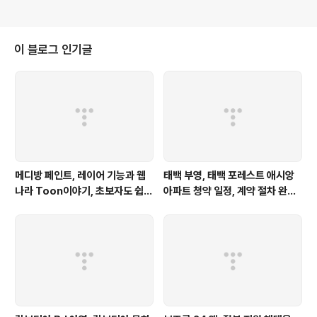
이 블로그 인기글
메디방 페인트, 레이어 기능과 웹
태백 부영, 태백 포레스트 애시앙
나라 Toon이야기, 초보자도 쉽게
아파트 청약 일정, 계약 절차 완벽
시작하는 방법
정리